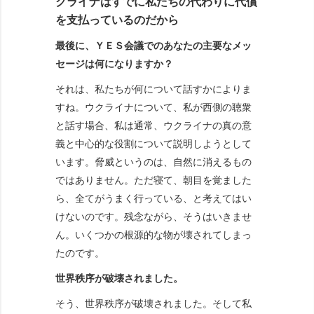
クライナはすでに私たちの代わりに代償
を支払っているのだから
最後に、ＹＥＳ会議でのあなたの主要なメッ
セージは何になりますか？
それは、私たちが何について話すかによりま
すね。ウクライナについて、私が西側の聴衆
と話す場合、私は通常、ウクライナの真の意
義と中心的な役割について説明しようとして
います。脅威というのは、自然に消えるもの
ではありません。ただ寝て、朝目を覚ました
ら、全てがうまく行っている、と考えてはい
けないのです。残念ながら、そうはいきませ
ん。いくつかの根源的な物が壊されてしまっ
たのです。
世界秩序が破壊されました。
そう、世界秩序が破壊されました。そして私