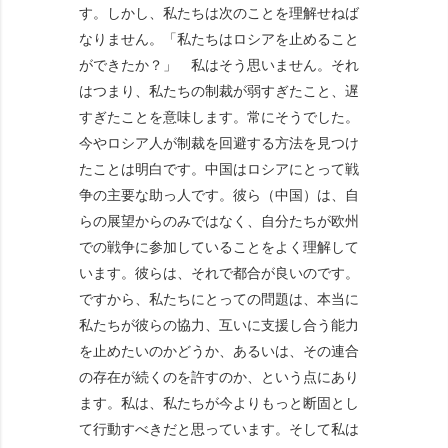
す。しかし、私たちは次のことを理解せねば
なりません。「私たちはロシアを止めること
ができたか？」 私はそう思いません。それ
はつまり、私たちの制裁が弱すぎたこと、遅
すぎたことを意味します。常にそうでした。
今やロシア人が制裁を回避する方法を見つけ
たことは明白です。中国はロシアにとって戦
争の主要な助っ人です。彼ら（中国）は、自
らの展望からのみではなく、自分たちが欧州
での戦争に参加していることをよく理解して
います。彼らは、それで都合が良いのです。
ですから、私たちにとっての問題は、本当に
私たちが彼らの協力、互いに支援し合う能力
を止めたいのかどうか、あるいは、その連合
の存在が続くのを許すのか、という点にあり
ます。私は、私たちが今よりもっと断固とし
て行動すべきだと思っています。そして私は