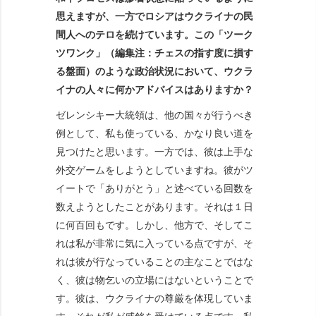
思えますが、一方でロシアはウクライナの民
間人へのテロを続けています。この「ツーク
ツワンク」（編集注：チェスの指す度に損す
る盤面）のような政治状況において、ウクラ
イナの人々に何かアドバイスはありますか？
ゼレンシキー大統領は、他の国々が行うべき
例として、私も使っている、かなり良い道を
見つけたと思います。一方では、彼は上手な
外交ゲームをしようとしていますね。彼がツ
イートで「ありがとう」と述べている回数を
数えようとしたことがあります。それは１日
に何百回もです。しかし、他方で、そしてこ
れは私が非常に気に入っている点ですが、そ
れは彼が行なっていることの主なことではな
く、彼は物乞いの立場にはないということで
す。彼は、ウクライナの尊厳を体現していま