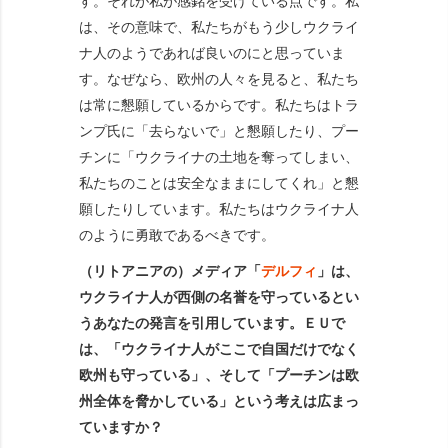
す。それが私が感銘を受けている点です。私
は、その意味で、私たちがもう少しウクライ
ナ人のようであれば良いのにと思っていま
す。なぜなら、欧州の人々を見ると、私たち
は常に懇願しているからです。私たちはトラ
ンプ氏に「去らないで」と懇願したり、プー
チンに「ウクライナの土地を奪ってしまい、
私たちのことは安全なままにしてくれ」と懇
願したりしています。私たちはウクライナ人
のように勇敢であるべきです。
（リトアニアの）メディア「
デルフィ
」は、
ウクライナ人が西側の名誉を守っているとい
うあなたの発言を引用しています。ＥＵで
は、「ウクライナ人がここで自国だけでなく
欧州も守っている」、そして「プーチンは欧
州全体を脅かしている」という考えは広まっ
ていますか？