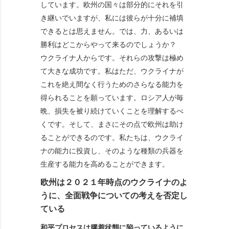
しています。欧州の国々は部分的にそれを引
き継いでいますが、私には彼らが十分に補填
できるとは思えません。では、力、あるいは
勝利はどこからやって来るのでしょうか？
ウクライナ人からです。それらの攻撃は極め
て大きな成功です。私はただ、ウクライナが
これを絶え間なく行うためのさらなる能力を
得られることを願っています。ロシア人が毎
晩、損失を被り続けていくことを理解するべ
くです。そして、まさにその点で欧州は助け
ることができるのです。私たちは、ウクライ
ナの能力に投資し、そのような種類の兵器を
生産する能力を高めることができます。
欧州は２０２１年時点のウクライナのよ
うに、全面戦争についての考えを否定し
ている
和平プロセスは膠着状態に陥っているように