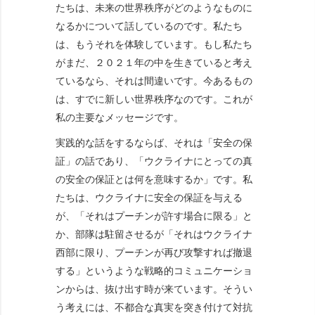
たちは、未来の世界秩序がどのようなものに
なるかについて話しているのです。私たち
は、もうそれを体験しています。もし私たち
がまだ、２０２１年の中を生きていると考え
ているなら、それは間違いです。今あるもの
は、すでに新しい世界秩序なのです。これが
私の主要なメッセージです。
実践的な話をするならば、それは「安全の保
証」の話であり、「ウクライナにとっての真
の安全の保証とは何を意味するか」です。私
たちは、ウクライナに安全の保証を与える
が、「それはプーチンが許す場合に限る」と
か、部隊は駐留させるが「それはウクライナ
西部に限り、プーチンが再び攻撃すれば撤退
する」というような戦略的コミュニケーショ
ンからは、抜け出す時が来ています。そうい
う考えには、不都合な真実を突き付けて対抗