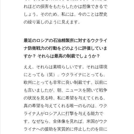
れほどの損害をもたらしたかは想像できるで
しょう。そのため、私には、今のことは歴史
の繰り返しのように見えます。
最近のロシアの石油精製所に対するウクライ
ナ防衛戦力の行動をどのように評価していま
すか？ それらは最高の制裁でしょうか？
ええ、それらは素晴らしいです。それは環境
にとっても（笑）、ウクライナにとっても、
欧州にとっても非常に良い制裁です。以前に
も言いましたが、朝、ニュースを開いて戦争
の状況を見る時、私に希望を与えてくれる、
真の希望を与えてくれる唯一のものは、ウク
ライナ人がロシア人に打撃を与える能力で
す。なぜなら、全体像を見れば、米国がウク
ライナへの援助を実質的に停止したのを目に