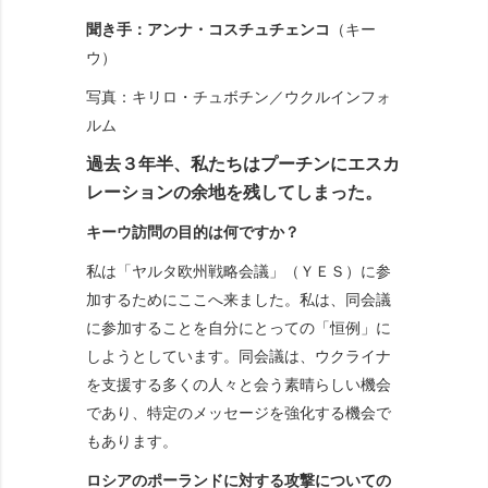
聞き手：アンナ・コスチュチェンコ
（キー
ウ）
写真：キリロ・チュボチン／ウクルインフォ
ルム
過去３年半、私たちはプーチンにエスカ
レーションの余地を残してしまった。
キーウ訪問の
目的は何ですか？
私は「ヤルタ欧州戦略会議」（ＹＥＳ）に参
加するためにここへ来ました。私は、同会議
に参加することを自分にとっての「恒例」に
しようとしています。同会議は、ウクライナ
を支援する多くの人々と会う素晴らしい機会
であり、特定のメッセージを強化する機会で
もあります。
ロシアのポーランドに対する攻撃についての