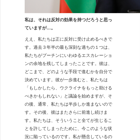
私は、それは反対の効果を持つだろうと思っ
ていますが…。
ええ、私たちは正に反対に受け止めるべきで
す。過去３年半の最も深刻な過ちの１つは、
私たちがプーチンにいわゆるエスカレーショ
ンの余地を残してしまったことです。彼は、
どこまで、どのような手段で進むかを自分で
決めています。彼が一歩進むと、私たちは
「もしかしたら、ウクライナをもっと助ける
べきかもしれない」と議論を始めますが、そ
の後、通常、私たちは半歩しか進まないので
す。その後、彼はまたさらに前進し続けま
す。私たちは、そういうこと全てが生じるこ
とを許してしまったために、今このような状
況に陥っているのです。私が懸念しているの