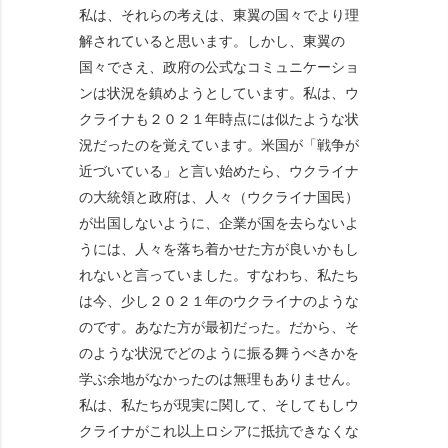
私は、それらの考えは、東翼の国々でより理
解されていると思います。しかし、東翼の
国々でさえ、政府の公式なコミュニケーショ
ンは状況を鎮めようとしています。私は、ウ
クライナも２０２１年時点には似たような状
況だったのを覚えています。米国が「戦争が
近づいている」と言い始めたら、ウクライナ
の大統領と政府は、人々（ウクライナ国民）
が出国しないように、企業が国を去らないよ
うには、人々を落ち着かせた方が良いかもし
れないと言っていました。すなわち、私たち
は今、少し２０２１年のウクライナのような
のです。あなた方が最初だった。だから、そ
のような状況でどのように振る舞うべきかを
学ぶ余地がなかったのは無理もありません。
私は、私たちが現実に関して、そしてもしウ
クライナがこれ以上ロシアに抵抗できなくな