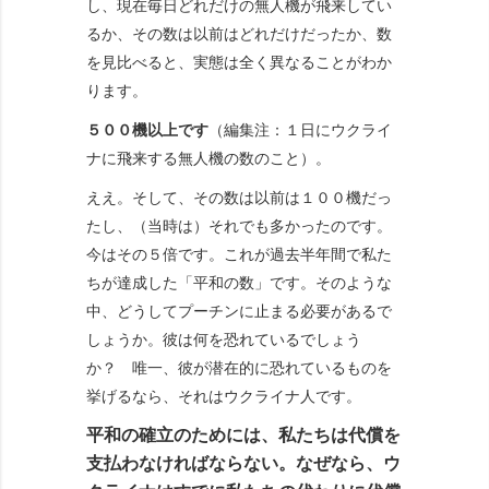
し、現在毎日どれだけの無人機が飛来してい
るか、その数は以前はどれだけだったか、数
を見比べると、実態は全く異なることがわか
ります。
５００機以上です
（編集注：１日にウクライ
ナに飛来する無人機の数のこと）。
ええ。そして、その数は以前は１００機だっ
たし、（当時は）それでも多かったのです。
今はその５倍です。これが過去半年間で私た
ちが達成した「平和の数」です。そのような
中、どうしてプーチンに止まる必要があるで
しょうか。彼は何を恐れているでしょう
か？ 唯一、彼が潜在的に恐れているものを
挙げるなら、それはウクライナ人です。
平和の確立のためには、私たちは代償を
支払わなければならない。なぜなら、ウ