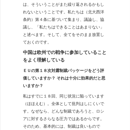
は、そういうことがまた繰り返されるかもし
れないということです。私たちは（北大西洋
条約）第４条に基づいて集まり、議論し、協
議し、「私たちはできることはあまりない」
と述べます。そして、全てをそのまま放置し
ておくのです。
中国は欧州での戦争に参加していること
をよく理解している
ＥＵの第１８次対露制裁パッケージをどう評
価していますか？ それは十分に効果的だと思
いますか？
私はすでに１８回、同じ状況に陥っています
（ほほえむ）。全体として批判はしにくいで
す。なぜなら、どんな制裁であろうと、ロシ
アに対するさらなる圧力ではあるからです。
そのため、基本的には、制裁は良いもので