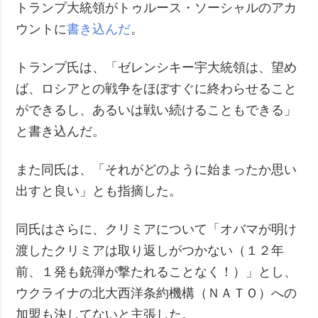
トランプ大統領がトゥルース・ソーシャルのアカ
ウントに
書き込んだ
。
トランプ氏は、「ゼレンシキー宇大統領は、望め
ば、ロシアとの戦争をほぼすぐに終わらせること
ができるし、あるいは戦い続けることもできる」
と書き込んだ。
また同氏は、「それがどのように始まったか思い
出すと良い」とも指摘した。
同氏はさらに、クリミアについて「オバマが明け
渡したクリミアは取り返しがつかない（１２年
前、１発も銃弾が撃たれることなく！）」とし、
ウクライナの北大西洋条約機構（ＮＡＴＯ）への
加盟も決してないと主張した。