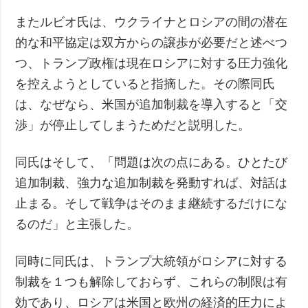
またルビオ氏は、ウクライナとロシアの間の潜在
的な和平協定は双方からの譲歩が必要だと述べつ
つ、トランプ政権は現在ロシアに対する圧力強化
を控えようとしていると指摘した。その際同氏
は、なぜなら、米国が追加制裁を導入すると「交
渉」が停止してしまうためだと説明した。
同氏はそして、「問題は次の点にある。ひとたび
追加制裁、強力な追加制裁を発動すれば、対話は
止まる。そして戦争はそのまま継続するだけにな
るのだ」と主張した。
同時に同氏は、トランプ大統領がロシアに対する
制裁を１つも解除しておらず、これらの制限は有
効であり、ロシアは米国と欧州の経済的圧力によ