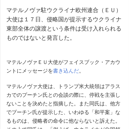
マテルノヴァ駐ウクライナ欧州連合（ＥＵ）
大使は１７日、侵略国が提示するウクライナ
東部全体の譲渡という条件は受け入れられる
ものではないと発言した。
マテルノヴァＥＵ大使がフェイスブック・アカウ
ントにメッセージを
書き込んだ
。
マテルノヴァ大使は、トランプ米大統領はアラス
カでのプーチン氏との会談の際に、停戦を主張し
ないことを決めたと指摘した。また同氏は、他方
でプーチン氏が提示した、いわゆる「和平案」な
るものは、侵略者の命令に他ならないと訴えた。