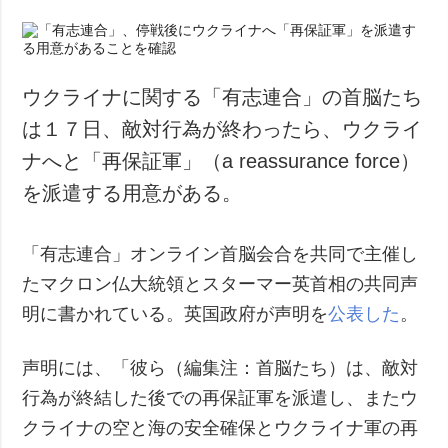
ウクライナに関する「有志連合」の首脳たち
は１７日、敵対行為が終わったら、ウクライ
ナへと「再保証軍」（a reassurance force）
を派遣する用意がある。
「有志連合」オンライン首脳会合を共同で主催し
たマクロン仏大統領とスターマー英首相の共同声
明に書かれている。英国政府が声明を
公表した
。
声明には、「彼ら（編集注：首脳たち）は、敵対
行為が終結した後での再保証軍を派遣し、またウ
クライナの空と海の安全確保とウクライナ軍の再