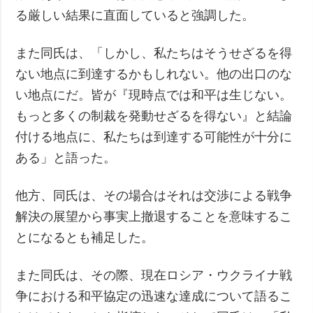
る厳しい結果に直面していると強調した。
また同氏は、「しかし、私たちはそうせざるを得
ない地点に到達するかもしれない。他の出口のな
い地点にだ。皆が『現時点では和平は生じない。
もっと多くの制裁を発動せざるを得ない』と結論
付ける地点に、私たちは到達する可能性が十分に
ある」と語った。
他方、同氏は、その場合はそれは交渉による戦争
解決の展望から事実上撤退することを意味するこ
とになるとも補足した。
また同氏は、その際、現在ロシア・ウクライナ戦
争における和平協定の迅速な達成について語るこ