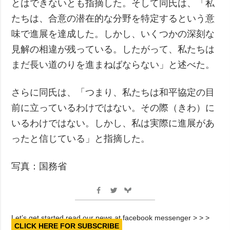
とはできないとも指摘した。そして同氏は、「私
たちは、合意の潜在的な分野を特定するという意
味で進展を達成した。しかし、いくつかの深刻な
見解の相違が残っている。したがって、私たちは
まだ長い道のりを進まねばならない」と述べた。
さらに同氏は、「つまり、私たちは和平協定の目
前に立っているわけではない。その際（きわ）に
いるわけではない。しかし、私は実際に進展があ
ったと信じている」と指摘した。
写真：国務省
Let’s get started read our news at facebook messenger > > >
CLICK HERE FOR SUBSCRIBE