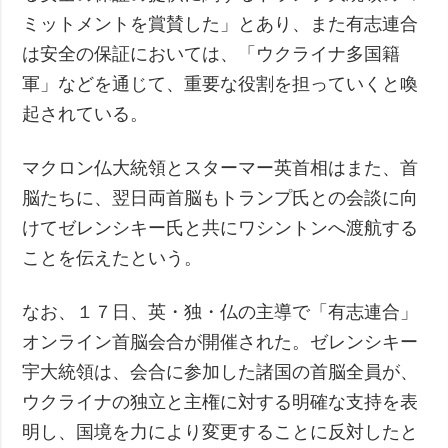
ミットメントを賞賛した」とあり、また有志連合
は安全の保証においては、「ウクライナ多国籍
軍」などを通じて、重要な役割を担っていくと喚
起されている。
マクロン仏大統領とスターマー英首相はまた、首
脳たちに、翌日両首脳もトランプ氏との会談に向
けてゼレンシキー氏と共にワシントンへ渡航する
ことを伝えたという。
なお、１７日、英・独・仏の主導で「有志連合」
オンライン首脳会合が開催された。ゼレンシキー
宇大統領は、会合に参加した諸国の首脳全員が、
ウクライナの独立と主権に対する明確な支持を表
明し、国境を力により変更することに反対したと