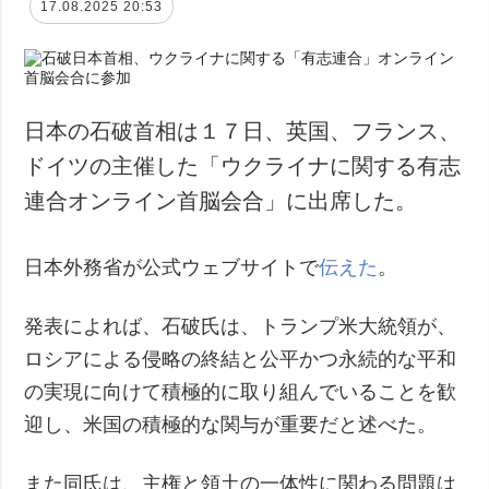
17.08.2025 20:53
日本の石破首相は１７日、英国、フランス、
ドイツの主催した「ウクライナに関する有志
連合オンライン首脳会合」に出席した。
日本外務省が公式ウェブサイトで
伝えた
。
発表によれば、石破氏は、トランプ米大統領が、
ロシアによる侵略の終結と公平かつ永続的な平和
の実現に向けて積極的に取り組んでいることを歓
迎し、米国の積極的な関与が重要だと述べた。
また同氏は、主権と領土の一体性に関わる問題は