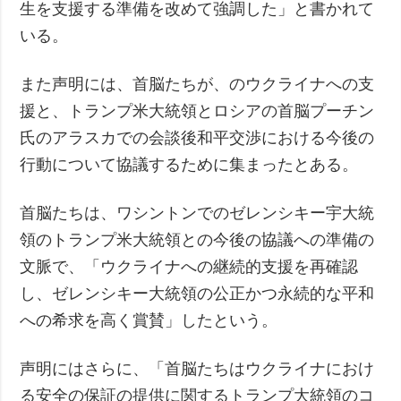
生を支援する準備を改めて強調した」と書かれて
いる。
また声明には、首脳たちが、のウクライナへの支
援と、トランプ米大統領とロシアの首脳プーチン
氏のアラスカでの会談後和平交渉における今後の
行動について協議するために集まったとある。
首脳たちは、ワシントンでのゼレンシキー宇大統
領のトランプ米大統領との今後の協議への準備の
文脈で、「ウクライナへの継続的支援を再確認
し、ゼレンシキー大統領の公正かつ永続的な平和
への希求を高く賞賛」したという。
声明にはさらに、「首脳たちはウクライナにおけ
る安全の保証の提供に関するトランプ大統領のコ