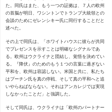
た。同氏はまた、もう一つの証拠は、７人の欧州
の首脳が明日、ワシントンでトランプ大統領との
会談のためにゼレンシキー氏に同行することだと
述べた。
その上で同氏は、「ホワイトハウスに彼らが共同
でプレゼンスを示すことは明確なシグナルであ
る。欧州はウクライナと団結し、覚悟を決めてい
る。『降伏』のためのもう１つの言葉に過ぎない
平和を、欧州は容認しない。米国と共に、私たち
はプーチン氏を真の停戦、そして真の平和へと追
いやらねばならない。それはアンカレジでは実現
しなかったことだ」と強調した。
そして同氏は、ウクライナは「欧州のパートナー