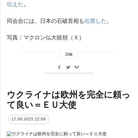
伝えた
。
同会合には、日本の石破首相も
出席した
。
写真：マクロン仏大統領（Ｘ）
詳細
ウクライナは欧州を完全に頼っ
て良い＝ＥＵ大使
17.08.2025 22:09