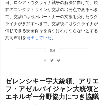
日、ロシア・ウクライナ戦争の解決に向けて、現
在のコンタクトラインが交渉の出発点であるべき
で、交渉には欧州パートナーの支援を受けたウク
ライナが参加すべきで、交渉後にはウクライナが
信頼できる安全保障を得なければならないとする
共同声明を
発出していた
。
詳細
ゼレンシキー宇大統領、アリエ
フ・アゼルバイジャン大統領と
エネルギー分野協力につき協議