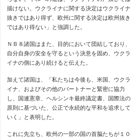
描けない。ウクライナに関する決定はウクライナ
抜きではあり得ず、欧州に関する決定は欧州抜き
ではあり得ない」と強調した。
ＮＢ８諸国はまた、目的において団結しており、
自分自身の安全を守るという決意を固め、ウクラ
イナの側にあり続けると伝えた。
加えて諸国は、「私たちは今後も、米国、ウクラ
イナ、およびその他のパートナーと緊密に協力
し、国連憲章、ヘルシンキ最終議定書、国際法の
原則に基づいた、公正で永続的な平和を追求して
いく」と表明した。
これに先立ち、欧州の一部の国の首脳たちが１０