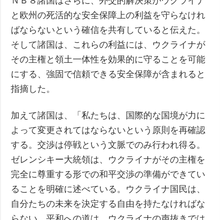
ＮＢ８諸国はさらに、外交的解決策がウクライナ
と欧州の死活的な安全保障上の利益を守らなけれ
ばならないという確信を共有していると伝えた。
そして諸国は、これらの利益には、ウクライナが
その主権と領土一体性を効果的に守ることを可能
にする、強固で信頼できる安全保障が含まれると
指摘した。
加えて諸国は、「私たちは、国際的な国境が力に
よって変更されてはならないという原則を再確認
する。交渉は停戦という文脈でのみ行われ得る。
ゼレンシキー大統領は、ウクライナがその主権を
完全に尊重する形での和平交渉の準備ができてい
ることを明確に述べている。ウクライナ国民は、
自分たちの未来を決定する自由を持たなければな
らない。平和への道は、ウクライナの声抜きでは