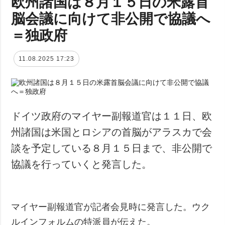
欧州諸国は８月１５日の米露首
脳会議に向けて非公開で協議へ
＝独政府
11.08.2025 17:23
ドイツ政府のマイヤー副報道官は１１日、欧
州諸国は米国とロシアの首脳がアラスカで会
談を予定している８月１５日まで、非公開で
協議を行っていくと発言した。
マイヤー副報道官が記者会見時に発言した。ウク
ルインフォルムの特派員が伝えた。