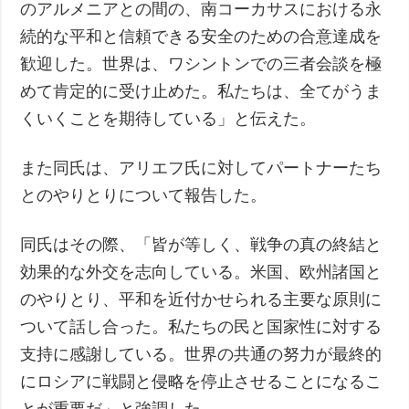
のアルメニアとの間の、南コーカサスにおける永
続的な平和と信頼できる安全のための合意達成を
歓迎した。世界は、ワシントンでの三者会談を極
めて肯定的に受け止めた。私たちは、全てがうま
くいくことを期待している」と伝えた。
また同氏は、アリエフ氏に対してパートナーたち
とのやりとりについて報告した。
同氏はその際、「皆が等しく、戦争の真の終結と
効果的な外交を志向している。米国、欧州諸国と
のやりとり、平和を近付かせられる主要な原則に
ついて話し合った。私たちの民と国家性に対する
支持に感謝している。世界の共通の努力が最終的
にロシアに戦闘と侵略を停止させることになるこ