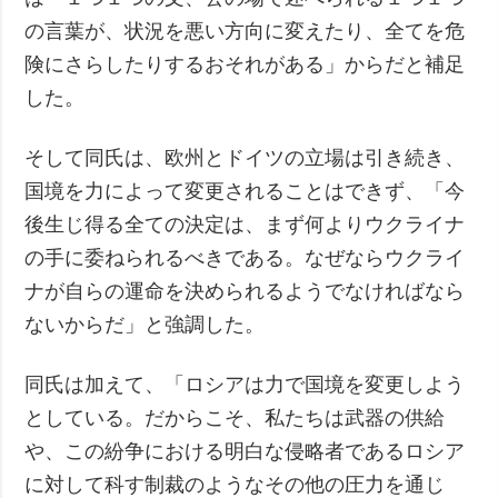
の言葉が、状況を悪い方向に変えたり、全てを危
険にさらしたりするおそれがある」からだと補足
した。
そして同氏は、欧州とドイツの立場は引き続き、
国境を力によって変更されることはできず、「今
後生じ得る全ての決定は、まず何よりウクライナ
の手に委ねられるべきである。なぜならウクライ
ナが自らの運命を決められるようでなければなら
ないからだ」と強調した。
同氏は加えて、「ロシアは力で国境を変更しよう
としている。だからこそ、私たちは武器の供給
や、この紛争における明白な侵略者であるロシア
に対して科す制裁のようなその他の圧力を通じ