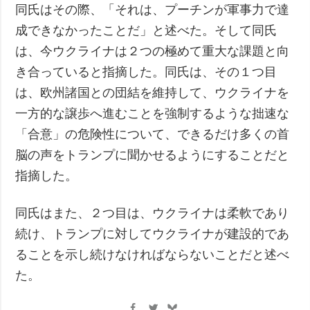
同氏はその際、「それは、プーチンが軍事力で達
成できなかったことだ」と述べた。そして同氏
は、今ウクライナは２つの極めて重大な課題と向
き合っていると指摘した。同氏は、その１つ目
は、欧州諸国との団結を維持して、ウクライナを
一方的な譲歩へ進むことを強制するような拙速な
「合意」の危険性について、できるだけ多くの首
脳の声をトランプに聞かせるようにすることだと
指摘した。
同氏はまた、２つ目は、ウクライナは柔軟であり
続け、トランプに対してウクライナが建設的であ
ることを示し続けなければならないことだと述べ
た。