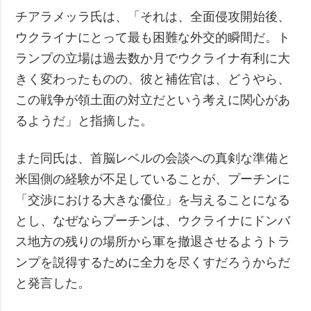
チアラメッラ氏は、「それは、全面侵攻開始後、
ウクライナにとって最も困難な外交的瞬間だ。ト
ランプの立場は過去数か月でウクライナ有利に大
きく変わったものの、彼と補佐官は、どうやら、
この戦争が領土面の対立だという考えに関心があ
るようだ」と指摘した。
また同氏は、首脳レベルの会談への真剣な準備と
米国側の経験が不足していることが、プーチンに
「交渉における大きな優位」を与えることになる
とし、なぜならプーチンは、ウクライナにドンバ
ス地方の残りの場所から軍を撤退させるようトラ
ンプを説得するために全力を尽くすだろうからだ
と発言した。