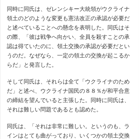
同時に同氏は、ゼレンシキー大統領がウクライナ
領土のどのような変更も憲法改正の承認が必要だ
と述べていることへの懸念を表明した。同氏はそ
の際、「彼は戦争へ向かい、全員を殺すことの承
認は得ていたのに、領土交換の承認が必要だとい
うのだ。なぜなら、一定の領土の交換が起こるか
らだ」と発言した。
そして同氏は、それらは全て「ウクライナのため
だ」と述べ、ウクライナ国民の８８％が和平合意
の締結を望んでいると主張した。同時に同氏は、
それは難しい問題であるとも認めた。
同氏は、「それは非常に難しい。というのも、ラ
インはとても曲がっており、いくつかの領土交換