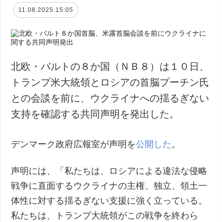
11.08.2025 15:05
北欧・バルトの８か国（ＮＢ８）は１０日、
トランプ米大統領とロシアの首脳プーチン氏
との会談を前に、ウクライナへの揺るぎない
支持を確認する共同声明を発出した。
デンマーク政府広報室が声明を
公開した
。
声明には、「私たちは、ロシアによる違法な侵略
戦争に直面するウクライナの主権、独立、領土一
体性に対する揺るぎない支援に強く立っている。
私たちは、トランプ大統領がこの戦争を終わら