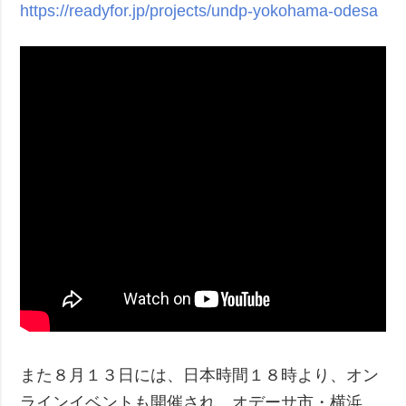
https://readyfor.jp/projects/undp-yokohama-odesa
また８月１３日には、日本時間１８時より、オン
ラインイベントも開催され、オデーサ市・横浜