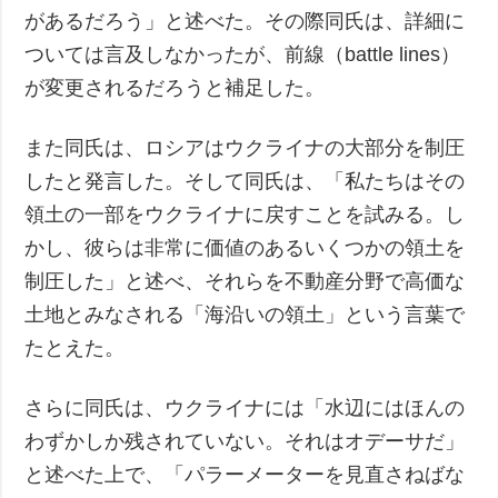
があるだろう」と述べた。その際同氏は、詳細に
ついては言及しなかったが、前線（battle lines）
が変更されるだろうと補足した。
また同氏は、ロシアはウクライナの大部分を制圧
したと発言した。そして同氏は、「私たちはその
領土の一部をウクライナに戻すことを試みる。し
かし、彼らは非常に価値のあるいくつかの領土を
制圧した」と述べ、それらを不動産分野で高価な
土地とみなされる「海沿いの領土」という言葉で
たとえた。
さらに同氏は、ウクライナには「水辺にはほんの
わずかしか残されていない。それはオデーサだ」
と述べた上で、「パラーメーターを見直さねばな