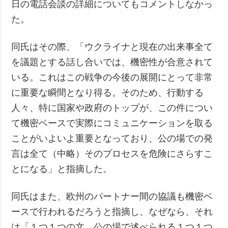
日の電話会談の詳細についてもコメントしなかっ
た。
同氏はその際、「ウクライナと現在の出来事全て
を議題とする話し合いでは、機密性が合意されて
いる。これはこの戦争の今後の展開にとって非常
に重要な瞬間となり得る。そのため、行動する
人々、特に国家や政府のトップが、この件につい
て機密ベースで実際にコミュニケーションを取る
ことがいよいよ重要となっており、公の場での発
言は全て（中略）そのプロセスを危険にさらすこ
とになる」と指摘した。
同氏はまた、欧州のパートナー間の協議も機密ベ
ースで行われるだろうと指摘し、なぜなら、それ
は「１つ１つの文、公の場で述べられる１つ１つ