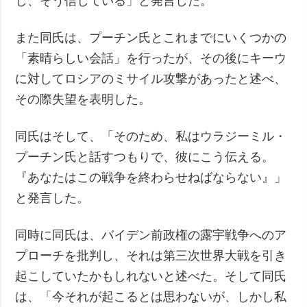
し、そう信じている」と発言した。
また同氏は、プーチン氏とこれまでにいくつかの
「素晴らしい会話」を行ったが、その後にキーウ
に対してロシアのミサイル攻撃があったと述べ、
その際失望を表明した。
同氏はそして、「そのため、私はウラジーミル・
プーチン氏と話すつもりで、彼にこう伝える。
『あなたはこの戦争を終わらせねばならない』」
と発言した。
同時に同氏は、バイデン前政権の露宇戦争へのア
プローチを批判し、それは第三次世界大戦を引き
起こしていたかもしれないと述べた。そして同氏
は、「今それが起こるとは思わないが、しかし私