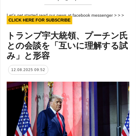
Let’s get started read our news at facebook messenger > > >
CLICK HERE FOR SUBSCRIBE
トランプ宇大統領、プーチン氏
との会談を「互いに理解する試
み」と形容
12.08.2025 09:52