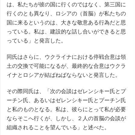
は、私たちが彼の国に行くのではなく、第三国に
行くのとも異なり、ロシアの（首脳）が私たちの
国に来るというのは、大きな敬意ある行為だと思
っている。私は、建設的な話し合いができると思
っている」と発言した。
同氏はさらに、ウクライナにおける停戦合意は領
土の交換で可能になるが、最終的な合意はウクラ
イナとロシアが結ばねばならないと発言した。
その際同氏は、「次の会談はゼレンシキー氏とプ
ーチン氏、あるいはゼレンシキー氏とプーチン氏
と私のものとなる。私は、彼らにとって私が必要
ならそこへ行くが、しかし、２人の首脳の会談が
組織されることを望んでいる」と述べた。