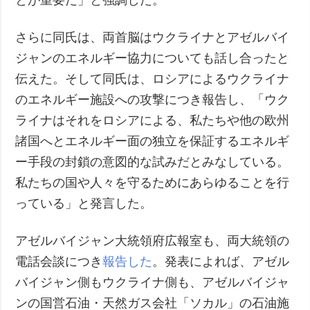
とが重要だ」と強調した。
さらに同氏は、両首脳はウクライナとアゼルバイ
ジャンのエネルギー協力についても話し合ったと
伝えた。そして同氏は、ロシアによるウクライナ
のエネルギー施設への攻撃につき報告し、「ウク
ライナはそれをロシアによる、私たちや他の欧州
諸国へとエネルギー面の独立を保証するエネルギ
ー手段の封鎖の意図的な試みだとみなしている。
私たちの国や人々を守るためにあらゆることを行
っている」と発言した。
アゼルバイジャン大統領府広報室も、両大統領の
電話会談につき
報告した
。発表によれば、アゼル
バイジャン側もウクライナ側も、アゼルバイジャ
ンの国営石油・天然ガス会社「ソカル」の石油施