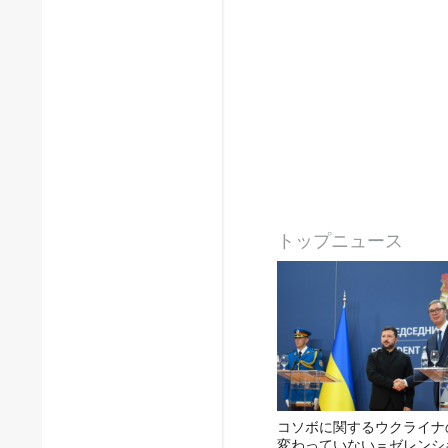
トップニュース
コソボに関するウクライナ
変わっていない＝ゼレンシ