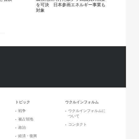
を可決 日本参画エネルギー事業も
対象
トピック
ウクルインフォルム
戦争
ウクルインフォルムに
ついて
被占領地
コンタクト
政治
経済・復興