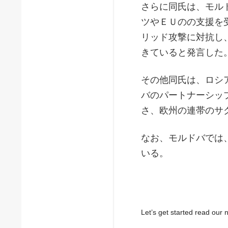
さらに同氏は、モル
ツやＥＵのの支援を
リッド攻撃に対抗し
きていると発言した
その他同氏は、ロシ
バのパートナーシッ
さ、欧州の連帯のサ
なお、モルドバでは
いる。
Let’s get started read ou