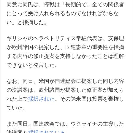
同意に同氏は、停戦は「長期的で、全ての関係者
にとって受け入れられるものでなければならな
い」と指摘した。
ギリシャのヘラペトリティス常駐代表は、安保理
が欧州諸国の提案した、国連憲章の重要性を指摘
する内容の修正提案を支持しなかったことは理解
できないと発言した。
なお、同日、米国が国連総会に提案した同じ内容
の決議案は、欧州諸国が提案した修正案が加えら
れた上で
採択された
。その際米国は投票を棄権し
ていた。
また同日、国連総会では、ウクライナの主導した
決議案も
採択されている
。