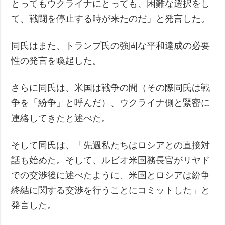
とってもウクライナにとっても、困難な選択をし
て、戦闘を停止する時が来たのだ」と発言した。
同氏はまた、トランプ氏の強固な平和達成の必要
性の発言を喚起した。
さらに同氏は、米国は戦争の間（その際同氏は戦
争を「紛争」と呼んだ）、ウクライナ側と緊密に
連絡してきたと述べた。
そして同氏は、「先週私たちはロシアとの直接対
話も始めた。そして、ルビオ米国務長官がリヤド
での交渉後に述べたように、米国とロシアは紛争
終結に関する交渉を行うことにコミットした」と
発言した。