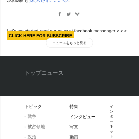
Let’s get started read our news at facebook messenger > > >
CLICK HERE FOR SUBSCRIBE
ニュースをもっと見る
トップニュース
トピック
特集
イ
ン
戦争
インタビュー
タ
ー
被占領地
写真
ネ
ッ
政治
ト
動画