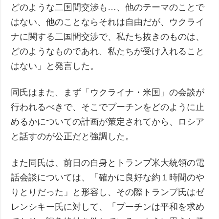
どのような二国間交渉も…、他のテーマのことで
はない、他のことならそれは自由だが、ウクライ
ナに関する二国間交渉で、私たち抜きのものは、
どのようなものであれ、私たちが受け入れること
はない」と発言した。
同氏はまた、まず「ウクライナ・米国」の会談が
行われるべきで、そこでプーチンをどのように止
めるかについての計画が策定されてから、ロシア
と話すのが公正だと強調した。
また同氏は、前日の自身とトランプ米大統領の電
話会談については、「確かに良好な約１時間のや
りとりだった」と形容し、その際トランプ氏はゼ
レンシキー氏に対して、「プーチンは平和を求め