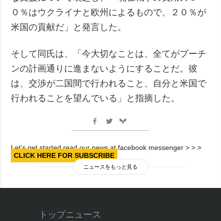
０％はウクライナと欧州によるもので、２０％が
米国の貢献だ」と発言した。
そして同氏は、「今大切なことは、全てがプーチ
ンの計画通りに進まないようにすることだ。彼
は、交渉が二国間で行われること、自分と米国で
行われることを望んでいる」と指摘した。
Let’s get started read our news at facebook messenger > > >
CLICK HERE FOR SUBSCRIBE
ニュースをもっと見る
トップニュース