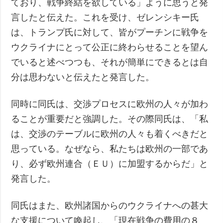
ており、戦争終結を欲している」ように思うと発
言したと伝えた。これを受け、ゼレンシキー氏
は、トランプ氏に対して、皆がプーチンに戦争を
ウクライナにとって公正に終わらせることを望ん
でいると述べつつも、それが簡単にできるとは自
分は思わないと伝えたと発言した。
同時に同氏は、交渉プロセスに欧州の人々が加わ
ることが重要だと強調した。その際同氏は、「私
は、交渉のテーブルに欧州の人々も着くべきだと
思っている。なぜなら、私たちは欧州の一部であ
り、必ず欧州連合（ＥＵ）に加盟するからだ」と
発言した。
同氏はまた、欧州諸国からのウクライナへの甚大
な支援について喚起し、「現在戦争の費用の８