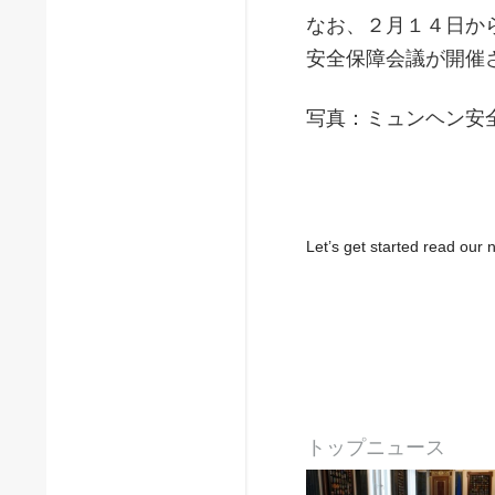
なお、２月１４日か
安全保障会議が開催
写真：ミュンヘン安
Let’s get started read ou
トップニュース