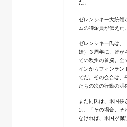
た。
ゼレンシキー大統領
ムの特派員が伝えた
ゼレンシキー氏は、
始）３周年に、皆が
ての欧州の首脳。全
インからフィンラン
でだ。その会合は、
たちの次の行動の明
また同氏は、米国抜
は、「その場合、そ
なければ、米国が保