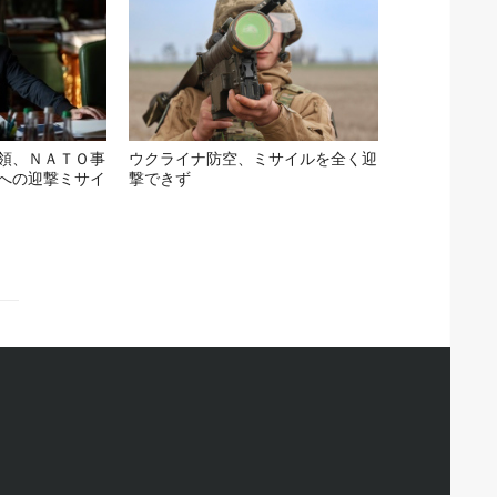
領、ＮＡＴＯ事
ウクライナ防空、ミサイルを全く迎
への迎撃ミサイ
撃できず