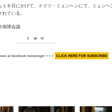
ら１６日にかけて、ドイツ・ミュンヘンにて、ミュンヘ
されている。
全保障会議
r news at facebook messenger > > >
CLICK HERE FOR SUBSCRIBE