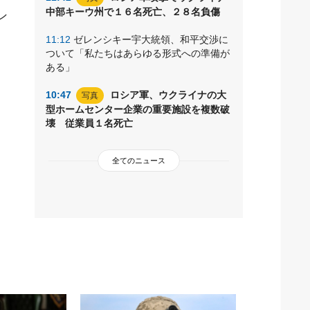
中部キーウ州で１６名死亡、２８名負傷
ン
11:12
ゼレンシキー宇大統領、和平交渉に
ついて「私たちはあらゆる形式への準備が
ある」
10:47
ロシア軍、ウクライナの大
写真
型ホームセンター企業の重要施設を複数破
壊 従業員１名死亡
全てのニュース