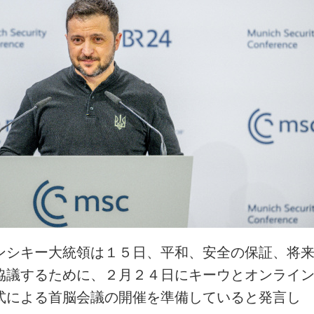
ンシキー大統領は１５日、平和、安全の保証、将
協議するために、２月２４日にキーウとオンライ
式による首脳会議の開催を準備していると発言し