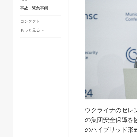
社会・文化
事故・緊急事態
スポーツ
犯罪
コンタクト
もっと見る
»
事故・緊急事態
ウクライナのゼレ
の集団安全保障を
のハイブリッド形