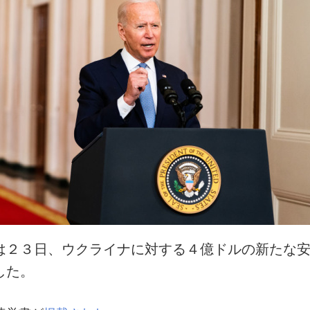
は２３日、ウクライナに対する４億ドルの新たな
した。