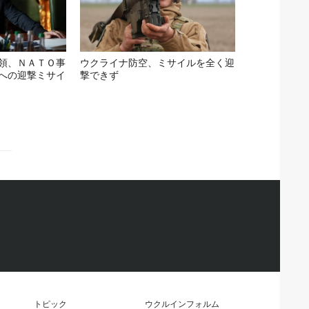
領、ＮＡＴＯ事
ウクライナ防空、ミサイルを全く迎
への迎撃ミサイ
撃できず
トピック
ウクルインフォルム