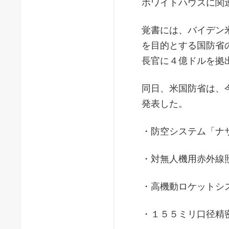
ホワイトハウスに関
覚書には、バイデン
を目的とする国防省
長官に４億ドルを拠
同日、米国防省は、
発表した。
・防空システム「ナ
・対無人機用赤外線
・高機動ロケットシ
・１５５ミリ口径精