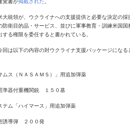
連覚書が
掲載された
。
米大統領が、ウクライナへの支援提供と必要な決定の採
の防衛目的品・サービス、並びに軍事教育・訓練米国国
出する権限を委任すると書かれている。
今回は以下の内容の対ウクライナ支援パッケージになる
サムス（ＮＡＳＡＭＳ）」用追加弾薬
照準器付重機関銃 １５０基
ステム「ハイマース」用追加弾薬
密誘導弾 ２００発