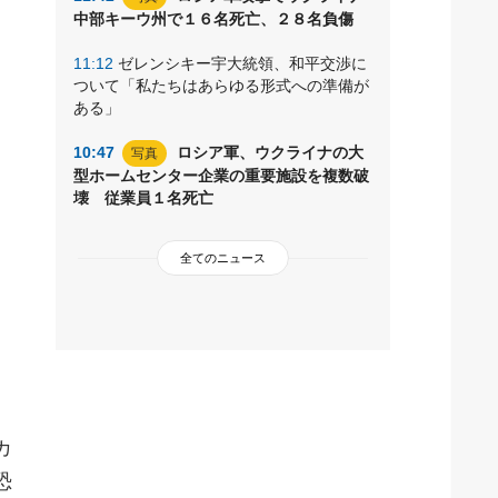
中部キーウ州で１６名死亡、２８名負傷
11:12
ゼレンシキー宇大統領、和平交渉に
ついて「私たちはあらゆる形式への準備が
ある」
10:47
ロシア軍、ウクライナの大
写真
型ホームセンター企業の重要施設を複数破
壊 従業員１名死亡
全てのニュース
カ
恐