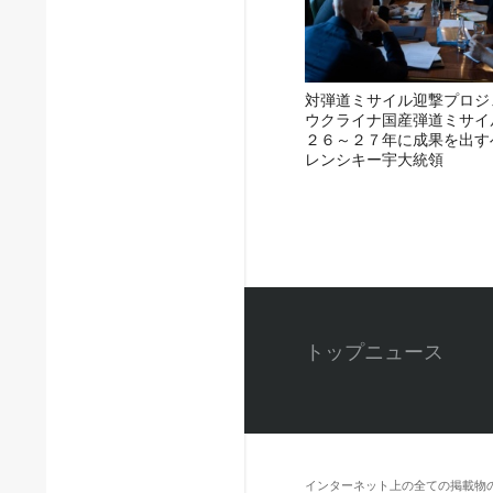
対弾道ミサイル迎撃プロジ
ウクライナ国産弾道ミサイ
２６～２７年に成果を出す
レンシキー宇大統領
トップニュース
インターネット上の全ての掲載物