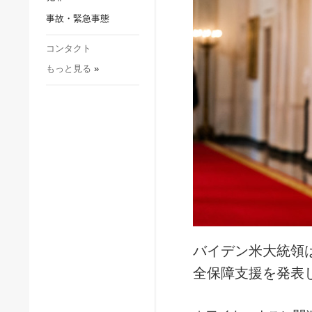
社会・文化
事故・緊急事態
スポーツ
犯罪
コンタクト
もっと見る
»
事故・緊急事態
バイデン米大統領
全保障支援を発表