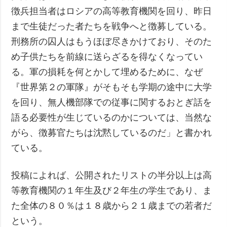
徴兵担当者はロシアの高等教育機関を回り、昨日
まで生徒だった者たちを戦争へと徴募している。
刑務所の囚人はもうほぼ尽きかけており、そのた
め子供たちを前線に送らざるを得なくなってい
る。軍の損耗を何とかして埋めるために、なぜ
『世界第２の軍隊』がそもそも学期の途中に大学
を回り、無人機部隊での従事に関するおとぎ話を
語る必要性が生じているのかについては、当然な
がら、徴募官たちは沈黙しているのだ」と書かれ
ている。
投稿によれば、公開されたリストの半分以上は高
等教育機関の１年生及び２年生の学生であり、ま
た全体の８０％は１８歳から２１歳までの若者だ
という。