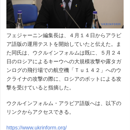
フェジャーニン編集長は、４月１４日からアラビ
ア語版の運用テストを開始していたと伝えた。ま
た同氏は、ウクルインフォルムは既に、５月２４
日のロシアによるキーウへの大規模攻撃や露タガ
ンログの飛行場での航空機「Ｔｕ１４２」へのウ
クライナの攻撃の際に、ロシアのボットによる攻
撃を受けていると指摘した。
ウクルインフォルム・アラビア語版へは、以下の
リンクからアクセスできる。
https://www.ukrinform.org/