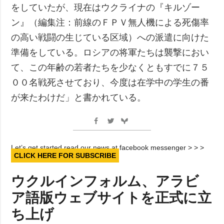
をしていたが、現在はウクライナの『キルゾー
ン』（編集注：前線のＦＰＶ無人機による死傷率
の高い戦闘の生じている区域）への派遣に向けた
準備をしている。ロシアの将軍たちは襲撃におい
て、この年齢の若者たちを少なくともすでに７５
００名戦死させており、今度は在学中の学生の番
が来たわけだ」と書かれている。
Let’s get started read our news at facebook messenger > > >
CLICK HERE FOR SUBSCRIBE
ウクルインフォルム、アラビ
ア語版ウェブサイトを正式に立
ち上げ