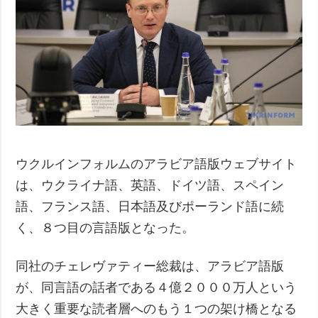
ウクルインフォルムのアラビア語版ウェブサイト
は、ウクライナ語、英語、ドイツ語、スペイン
語、フランス語、日本語及びポーランド語に続
く、８つ目の言語版となった。
同社のチェレヴァティー総裁は、アラビア語版
が、同言語の話者である４億２０００万人という
大きく重要な読者層へのもう１つの架け橋となる