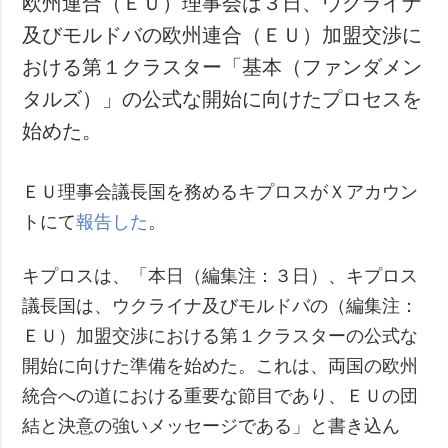
欧州連合（ＥＵ）理事会は３日、ウクライナ
及びモルドバの欧州連合（ＥＵ）加盟交渉に
おける第１クラスター「基本（ファンダメン
タルズ）」の公式な開始に向けたプロセスを
始めた。
ＥＵ理事会議長国を務めるキプロスがＸアカウン
トにて
報告した
。
キプロスは、「本日（編集注：３日）、キプロス
議長国は、ウクライナ及びモルドバの（編集注：
ＥＵ）加盟交渉における第１クラスターの公式な
開始に向けた準備を始めた。これは、両国の欧州
統合への道における重要な節目であり、ＥＵの団
結と決意の強いメッセージである」と書き込ん