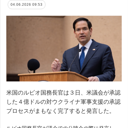
04.06.2026 09:53
米国のルビオ国務長官は３日、米議会が承認
した４億ドルの対ウクライナ軍事支援の承認
プロセスがまもなく完了すると発言した。