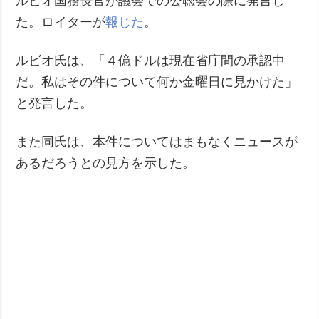
ルビオ国務長官が議会での公聴会の際に発言し
た。ロイターが
報じた
。
ルビオ氏は、「４億ドルは現在省庁間の承認中
だ。私はその件について何か金曜日に見かけた」
と発言した。
また同氏は、本件についてはまもなくニュースが
あるだろうとの見方を示した。