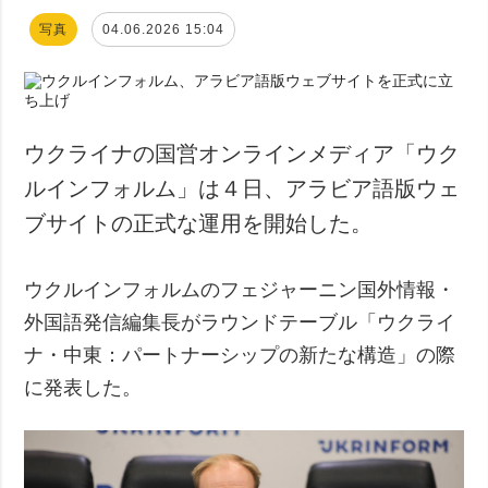
写真
04.06.2026 15:04
ウクライナの国営オンラインメディア「ウク
ルインフォルム」は４日、アラビア語版ウェ
ブサイトの正式な運用を開始した。
ウクルインフォルムのフェジャーニン国外情報・
外国語発信編集長がラウンドテーブル「ウクライ
ナ・中東：パートナーシップの新たな構造」の際
に発表した。