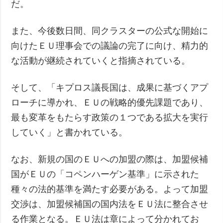
だ。
また、今後数日間、同クラスターの公式な開始に
向けたＥＵ理事会での議論の完了に向け、精力的
な活動が継続されていくと指摘されている。
そして、「キプロス議長国は、成果に基づくアプ
ローチに導かれ、ＥＵの戦略的優先課題であり、
最も変革をもたらす政策の１つである拡大を実行
していく」と書かれている。
なお、新規の国のＥＵへの加盟の際は、加盟候補
国がＥＵの「コペンハーゲン基準」に示された
種々の法的基準を満たす必要がある。よって加盟
交渉は、加盟候補国の国内法をＥＵ法に整合させ
る作業となる。ＥＵ法は章によって分かれてお