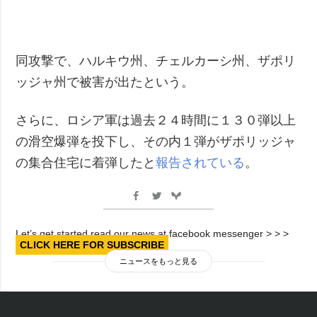
同攻撃で、ハルキウ州、チェルカーシ州、ザポリ
ッジャ州で被害が出たという。
さらに、ロシア軍は過去２４時間に１３０弾以上
の滑空爆弾を投下し、その内１弾がザポリッジャ
の集合住宅に着弾したと
報告されている
。
Let’s get started read our news at facebook messenger > > >
CLICK HERE FOR SUBSCRIBE
ニュースをもっと見る