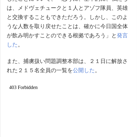
は、メドヴェチュークと１人とアゾフ隊員、英雄
と交換することもできただろう。しかし、このよ
うな人数を取り戻せたことは、確かに今日国全体
が飲み明かすことのできる根拠であろう」と
発言
した
。
また、捕虜扱い問題調整本部は、２１日に解放さ
れた２１５名全員の一覧を
公開した
。