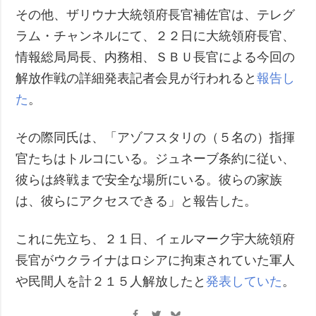
その他、ザリウナ大統領府長官補佐官は、テレグ
ラム・チャンネルにて、２２日に大統領府長官、
情報総局局長、内務相、ＳＢＵ長官による今回の
解放作戦の詳細発表記者会見が行われると
報告し
た
。
その際同氏は、「アゾフスタリの（５名の）指揮
官たちはトルコにいる。ジュネーブ条約に従い、
彼らは終戦まで安全な場所にいる。彼らの家族
は、彼らにアクセスできる」と報告した。
これに先立ち、２１日、イェルマーク宇大統領府
長官がウクライナはロシアに拘束されていた軍人
や民間人を計２１５人解放したと
発表していた
。