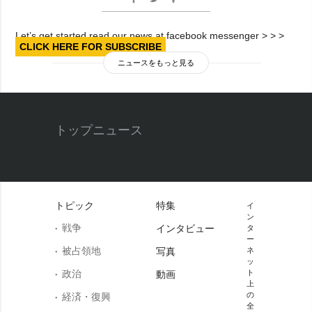
Let’s get started read our news at facebook messenger > > >
CLICK HERE FOR SUBSCRIBE
ニュースをもっと見る
トップニュース
トピック
特集
イ
ン
戦争
インタビュー
タ
ー
被占領地
写真
ネ
ッ
政治
ト
動画
上
の
経済・復興
全