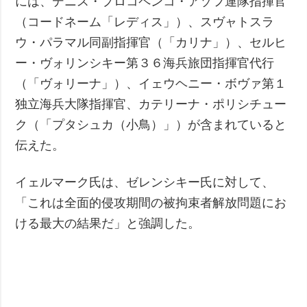
には、デニス・プロコペンコ・アゾフ連隊指揮官
（コードネーム「レディス」）、スヴャトスラ
ウ・パラマル同副指揮官（「カリナ」）、セルヒ
ー・ヴォリンシキー第３６海兵旅団指揮官代行
（「ヴォリーナ」）、イェウヘニー・ボヴァ第１
独立海兵大隊指揮官、カテリーナ・ポリシチュー
ク（「プタシュカ（小鳥）」）が含まれていると
伝えた。
イェルマーク氏は、ゼレンシキー氏に対して、
「これは全面的侵攻期間の被拘束者解放問題にお
ける最大の結果だ」と強調した。