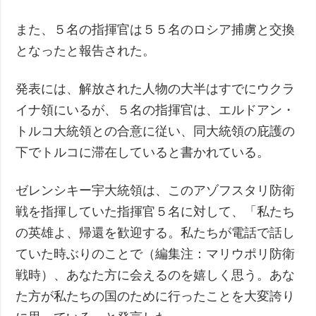
また、５名の指揮官は５５名のロシア捕虜と交換
となったと報告された。
発表には、解放された人物の大半はすでにウクラ
イナ領にいるが、５名の指揮官は、エルドアン・
トルコ大統領との合意に従い、同大統領の庇護の
下でトルコに滞在していると書かれている。
ゼレンシキー宇大統領は、このアゾフスタリ防衛
戦を指揮していた指揮官５名に対して、「私たち
の英雄よ、帰還を歓迎する。私たちが電話で話し
ていた時ぶりのことで（編集注：マリウポリ防衛
戦時）、あなた方に会えるのを嬉しく思う。あな
た方が私たちの国のために行ったことを大変誇り