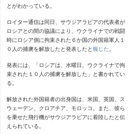
とがわかっている。
ロイター通信は同日、サウジアラビアの代表者が
ロシアとの間の協議により、ウクライナでの戦闘
時にロシア側に拘束された６か国の外国籍軍人１
０人の捕虜を解放したと発表したと
報じた
。
発表には、「ロシアは、水曜日、ウクライナで拘
束された１０人の捕虜を解放した」と書かれてい
る。
解放された外国籍者の出身国は、米国、英国、ス
ウェーデン、クロアチア、モロッコ。また、彼ら
を乗せた飛行機がサウジアラビアに着陸したと伝
えられている。