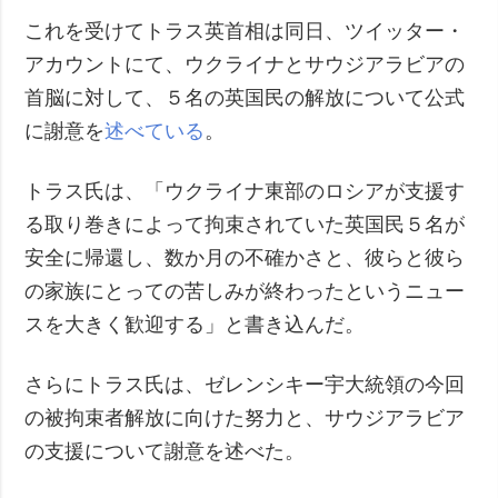
これを受けてトラス英首相は同日、ツイッター・
アカウントにて、ウクライナとサウジアラビアの
首脳に対して、５名の英国民の解放について公式
に謝意を
述べている
。
トラス氏は、「ウクライナ東部のロシアが支援す
る取り巻きによって拘束されていた英国民５名が
安全に帰還し、数か月の不確かさと、彼らと彼ら
の家族にとっての苦しみが終わったというニュー
スを大きく歓迎する」と書き込んだ。
さらにトラス氏は、ゼレンシキー宇大統領の今回
の被拘束者解放に向けた努力と、サウジアラビア
の支援について謝意を述べた。